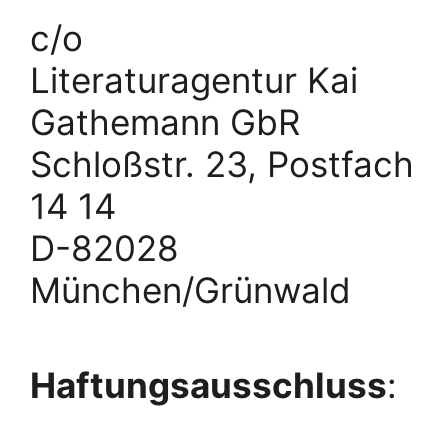
c/o
Literaturagentur Kai
Gathemann GbR
Schloßstr. 23, Postfach
14 14
D-82028
München/Grünwald
Haftungsausschluss
: