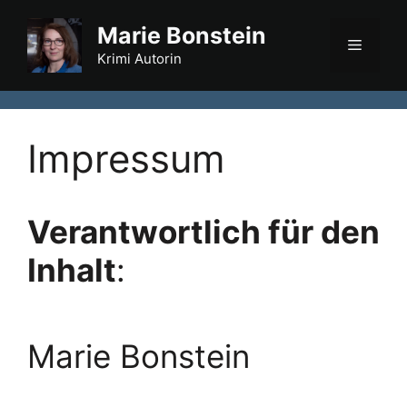
Zum
Marie Bonstein
Inhalt
Menü
springen
Krimi Autorin
Impressum
Verantwortlich für den
Inhalt
:
Marie Bonstein