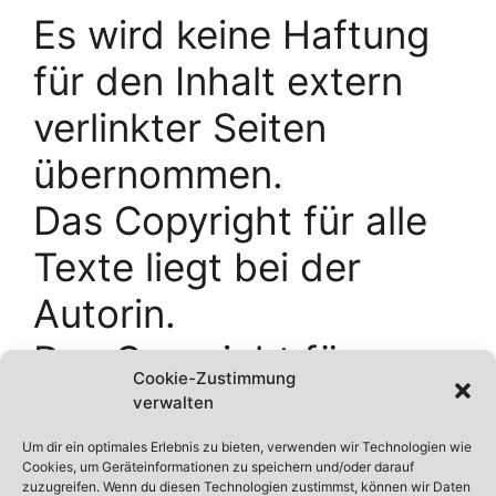
Es wird keine Haftung
für den Inhalt extern
verlinkter Seiten
übernommen.
Das Copyright für alle
Texte liegt bei der
Autorin.
Das Copyright für
Cookie-Zustimmung
Fotos und Videos liegt
verwalten
bei Levi Kolb.
Um dir ein optimales Erlebnis zu bieten, verwenden wir Technologien wie
Cookies, um Geräteinformationen zu speichern und/oder darauf
zuzugreifen. Wenn du diesen Technologien zustimmst, können wir Daten