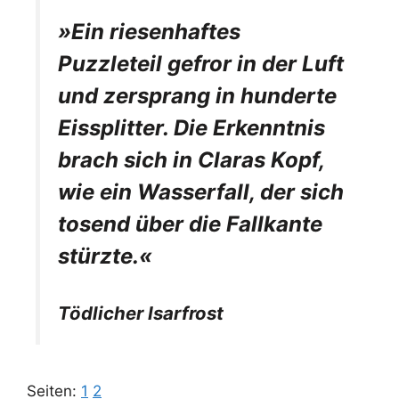
»Ein riesenhaftes
Puzzleteil gefror in der Luft
und zersprang in hunderte
Eissplitter. Die Erkenntnis
brach sich in Claras Kopf,
wie ein Wasserfall, der sich
tosend über die Fallkante
stürzte.«
Tödlicher Isarfrost
Seiten:
1
2