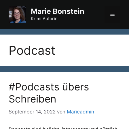
Zum
Marie Bonstein
Inhalt
Menü
springen
Krimi Autorin
Podcast
#Podcasts übers
Schreiben
September 14, 2022
von
Marieadmin