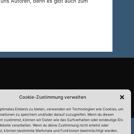
r uns Autoren, denn es gibt auch zum
Cookie-Zustimmung verwalten
optimales Erlebnis zu bieten, verwenden wir Technologien wie Cookies, um
mationen zu speichern und/oder darauf zuzugreifen. Wenn du diesen
n zustimmst, können wir Daten wie das Surfverhalten oder eindeutige IDs
Website verarbeiten. Wenn du deine Zustimmung nicht erteilst oder
t, können bestimmte Merkmale und Funktionen beeinträchtigt werden.