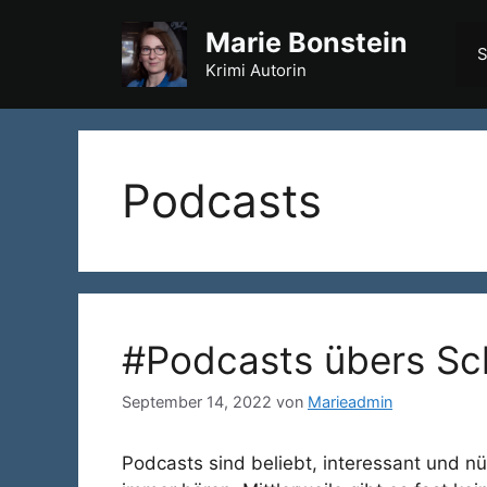
Zum
Marie Bonstein
Inhalt
S
springen
Krimi Autorin
Podcasts
#Podcasts übers Sc
September 14, 2022
von
Marieadmin
Podcasts sind beliebt, interessant und n