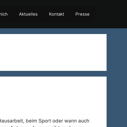
mich
Aktuelles
Kontakt
Presse
 Hausarbeit, beim Sport oder wann auch